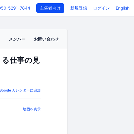
050-5291-7844
主催者向け
新規登録
ログイン
English
メンバー
お問い合わせ
きる仕事の見
Google カレンダーに追加
地図を表示