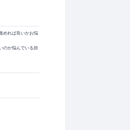
進めれば良いかお悩
いのか悩んでいる担