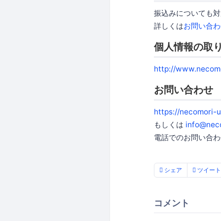
振込みについても対
詳しくは
お問い合わ
個人情報の取
http://www.necomo
お問い合わせ
https://necomori-
もしくは
info@neco
電話でのお問い合わ
シェア
ツイート
コメント