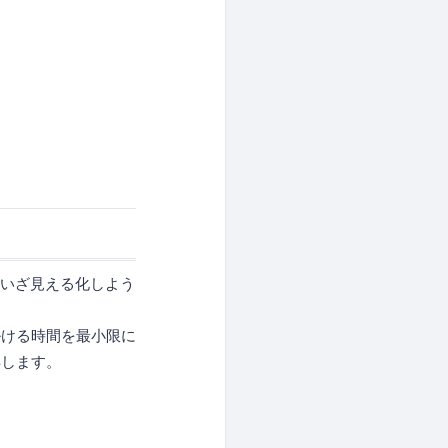
しいざ見える化しよう
ける時間を最小限に
得します。