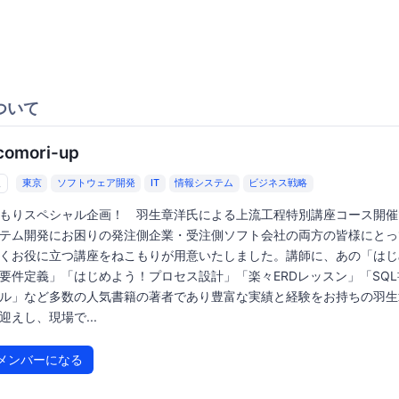
ついて
comori-up
人
東京
ソフトウェア開発
IT
情報システム
ビジネス戦略
もりスペシャル企画！ 羽生章洋氏による上流工程特別講座コース開催
テム開発にお困りの発注側企業・受注側ソフト会社の両方の皆様にとっ
くお役に立つ講座をねこもりが用意いたしました。講師に、あの「はじ
要件定義」「はじめよう！プロセス設計」「楽々ERDレッスン」「SQ
ル」など多数の人気書籍の著者であり豊富な実績と経験をお持ちの羽生
迎えし、現場で...
メンバーになる