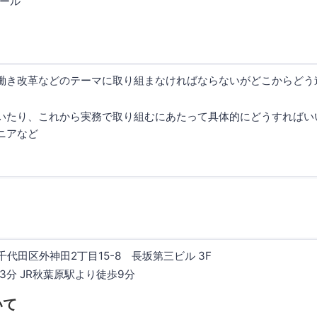
ール
働き改革などのテーマに取り組まなければならないがどこからどう
いたり、これから実務で取り組むにあたって具体的にどうすればい
ニアなど
京都千代田区外神田2丁目15-8 長坂第三ビル 3F
3分 JR秋葉原駅より徒歩9分
いて