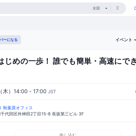
イベント
バーになる
はじめの一歩！ 誰でも簡単・高速にで
（木）14:00 - 17:00
JST
り 秋葉原オフィス
東京都千代田区外神田2丁目15-8 長坂第三ビル 3F
申し込む