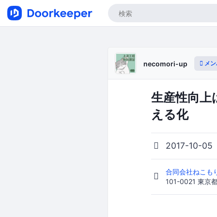
メン
necomori-up
生産性向上
える化
2017-10-05
合同会社ねこも
101-0021 